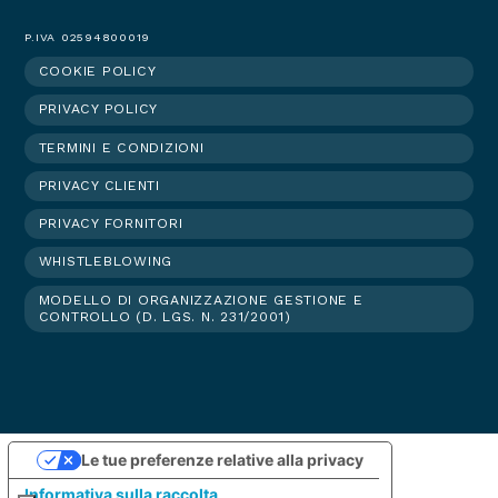
P.IVA 02594800019
COOKIE POLICY
Footer
PRIVACY POLICY
menu
TERMINI E CONDIZIONI
PRIVACY CLIENTI
PRIVACY FORNITORI
WHISTLEBLOWING
MODELLO DI ORGANIZZAZIONE GESTIONE E
CONTROLLO (D. LGS. N. 231/2001)
Le tue preferenze relative alla privacy
Informativa sulla raccolta