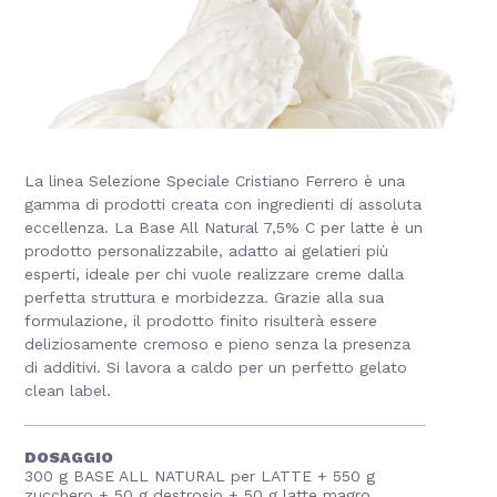
La linea Selezione Speciale Cristiano Ferrero è una
gamma di prodotti creata con ingredienti di assoluta
eccellenza. La Base All Natural 7,5% C per latte è un
prodotto personalizzabile, adatto ai gelatieri più
esperti, ideale per chi vuole realizzare creme dalla
perfetta struttura e morbidezza. Grazie alla sua
formulazione, il prodotto finito risulterà essere
deliziosamente cremoso e pieno senza la presenza
di additivi. Si lavora a caldo per un perfetto gelato
clean label.
DOSAGGIO
300 g BASE ALL NATURAL per LATTE + 550 g
zucchero + 50 g destrosio + 50 g latte magro