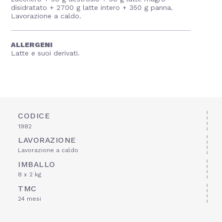
disidratato + 2700 g latte intero + 350 g panna.
Lavorazione a caldo.
ALLERGENI
Latte e suoi derivati.
CODICE
1982
LAVORAZIONE
Lavorazione a caldo
IMBALLO
8 x 2 kg
TMC
24 mesi