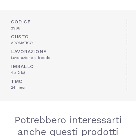
CODICE
2968
GUSTO
AROMATICO
LAVORAZIONE
Lavorazione a freddo
IMBALLO
4 x 2 kg
TMC
24 mesi
Potrebbero interessarti
anche questi prodotti