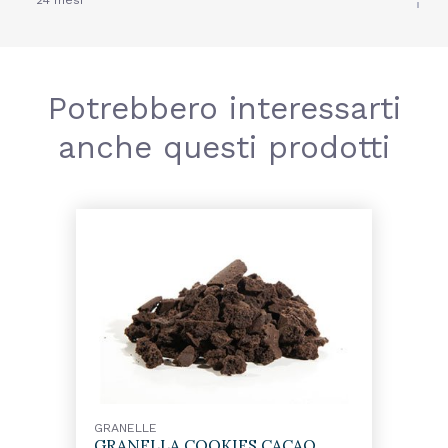
24 mesi
Potrebbero interessarti
anche questi prodotti
GRANELLE
GRANELLA COOKIES CACAO