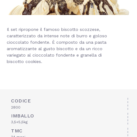
Il set ripropone il famoso biscotto scozzese,
caratterizzato da intense note di burro e goloso
cioccolato fondente. È composto da una pasta
aromatizzante al gusto biscotto e da un ricco
variegato al cioccolato fondente e granella di
biscotto cookies.
CODICE
2800
IMBALLO
3,5+5,5kg
TMC