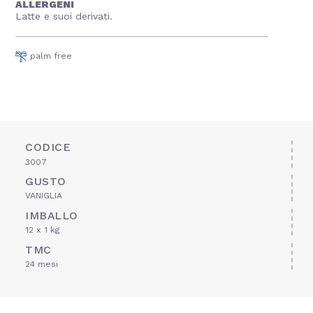
ALLERGENI
Latte e suoi derivati.
palm free
CODICE
3007
GUSTO
VANIGLIA
IMBALLO
12 x 1 kg
TMC
24 mesi