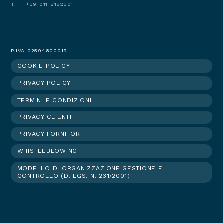
T. +39 011 8182301
P.IVA 02594800019
COOKIE POLICY
Footer
PRIVACY POLICY
menu
TERMINI E CONDIZIONI
PRIVACY CLIENTI
PRIVACY FORNITORI
WHISTLEBLOWING
MODELLO DI ORGANIZZAZIONE GESTIONE E
CONTROLLO (D. LGS. N. 231/2001)