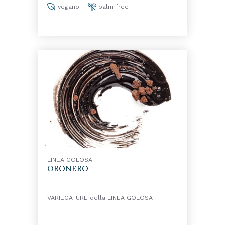
vegano
palm free
Dosaggio
100 grammi
LINEA GOLOSA
ORONERO
VARIEGATURE della LINEA GOLOSA